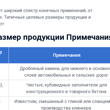
т широкий спектр конечных применений, от
. Типичные целевые размеры продукции и
ют:
азмер продукции Примечани
р
Примечания
Дробленый камень для нижнего и основно
слоев автомобильных и сельских дорог.
),
Чистые, кубовидные заполнители для
конструкционного и товарного бетона.
в
Известняк, смешанный с глиной или сланцем
производства клинкера.