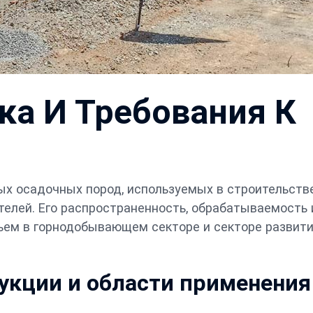
ка И Требования К
ых осадочных пород, используемых в строительстве
телей. Его распространенность, обрабатываемость 
ьем в горнодобывающем секторе и секторе развит
кции и области применения