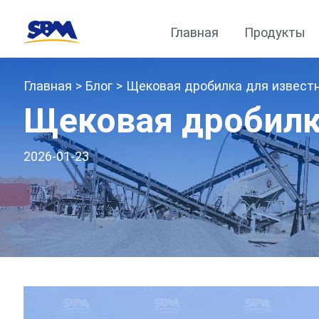
Главная
Продукты
Главная
>
Блог
> Щековая дробилка для известн
Щековая дробилка
2026-01-23