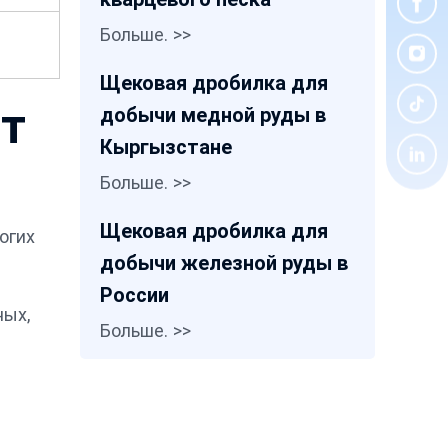
Больше. >>
Щековая дробилка для
т
добычи медной руды в
Кыргызстане
Больше. >>
Щековая дробилка для
огих
добычи железной руды в
России
ных,
Больше. >>