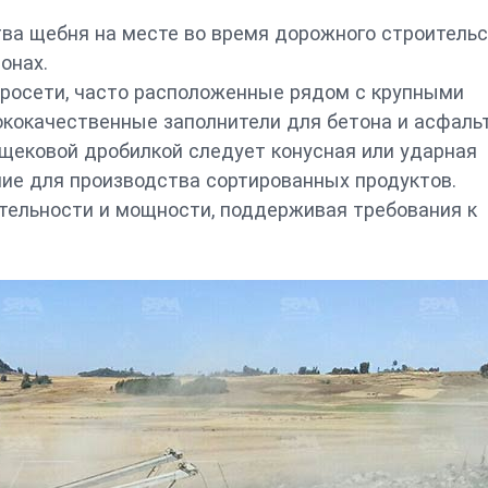
а щебня на месте во время дорожного строительс
онах.
тросети, часто расположенные рядом с крупными
окачественные заполнители для бетона и асфальт
 щековой дробилкой следует конусная или ударная
ние для производства сортированных продуктов.
тельности и мощности, поддерживая требования к