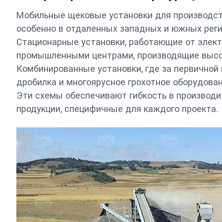
Мобильные щековые установки для производств
особенно в отдаленных западных и южных реги
Стационарные установки, работающие от элек
промышленными центрами, производящие высок
Комбинированные установки, где за первичной
дробилка и многоярусное грохотное оборудова
Эти схемы обеспечивают гибкость в производи
продукции, специфичные для каждого проекта.