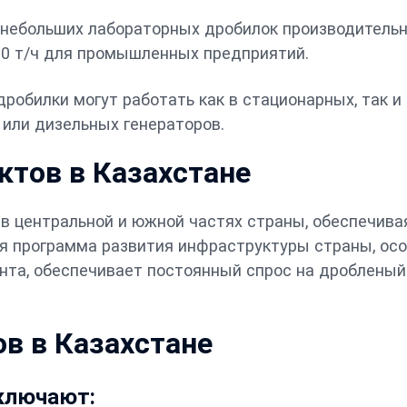
т небольших лабораторных дробилок производитель
00 т/ч для промышленных предприятий.
обилки могут работать как в стационарных, так и 
 или дизельных генераторов.
ктов в Казахстане
в центральной и южной частях страны, обеспечива
ая программа развития инфраструктуры страны, ос
нта, обеспечивает постоянный спрос на дробленый
в в Казахстане
ключают: