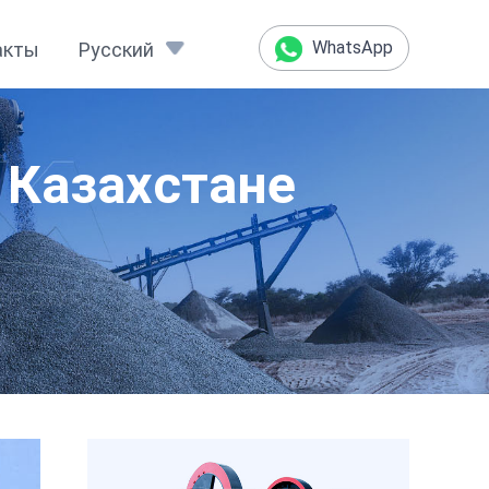
WhatsApp
акты
Русский
 Казахстане