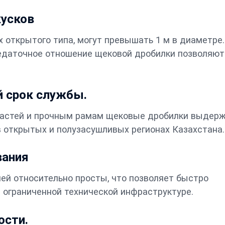
кусков
 открытого типа, могут превышать 1 м в диаметре.
редаточное отношение щековой дробилки позволяют
й срок службы.
частей и прочным рамам щековые дробилки выдер
в открытых и полузасушливых регионах Казахстана.
вания
ей относительно просты, что позволяет быстро
 ограниченной технической инфраструктуре.
ости.