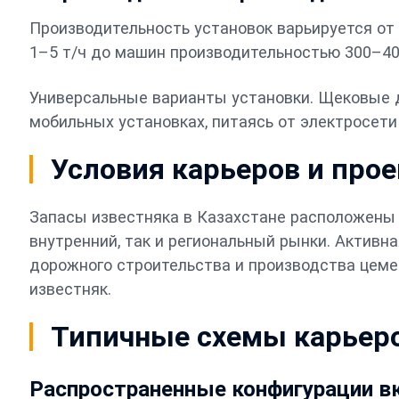
Производительность установок варьируется о
1–5 т/ч до машин производительностью 300–4
Универсальные варианты установки. Щековые др
мобильных установках, питаясь от электросети
Условия карьеров и прое
Запасы известняка в Казахстане расположены 
внутренний, так и региональный рынки. Активн
дорожного строительства и производства цеме
известняк.
Типичные схемы карьеро
Распространенные конфигурации в