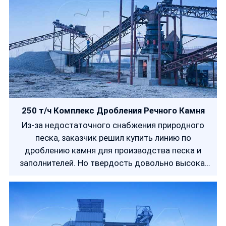
250 т/ч Комплекс Дробления Речного Камня
Из-за недостаточного снабжения природного
песка, заказчик решил купить линию по
дроблению камня для производства песка и
заполнителей. Но твердость довольно высока,
поэтому трудно дробить камень, и
эксплуатационные расходы довольно высоки.