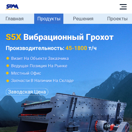
Главная
Продукты
Решения
Проекты
Главная
Продукты
Решения
Проекты
Блог
О
нас