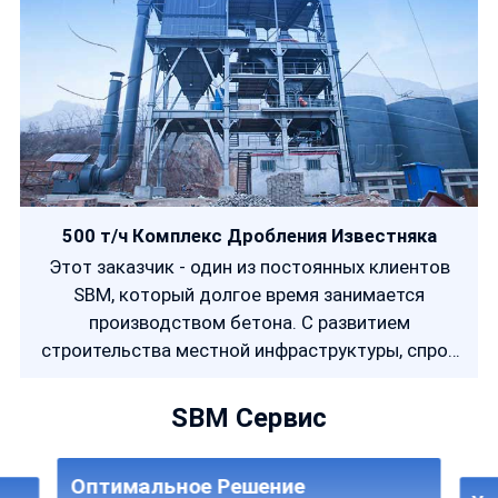
500 т/ч Комплекс Дробления Известняка
Этот заказчик - один из постоянных клиентов
SBM, который долгое время занимается
производством бетона. С развитием
строительства местной инфраструктуры, спрос
на высококачественный строительный
заполнитель значительно вырос. Поэтому они
SBM Сервис
надеялись, что SBM поможет им построить
комплекс по дроблению известняка для
Оптимальное Решение
получения песка.