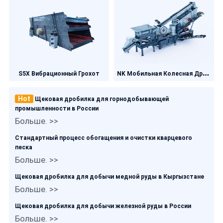
N
K Мобильная Колесная Дробилка
S5X Вибрационный Грохот
Hot
Щековая дробилка для горнодобывающей
промышленности в России
Больше. >>
Стандартный процесс обогащения и очистки кварцевого
песка
Больше. >>
Щековая дробилка для добычи медной руды в Кыргызстане
Больше. >>
Щековая дробилка для добычи железной руды в России
Больше. >>