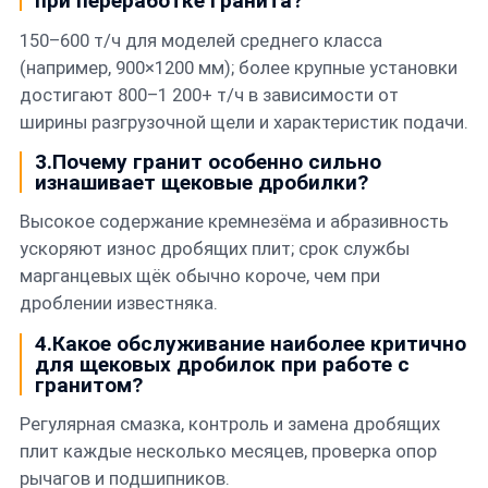
при переработке гранита?
150–600 т/ч для моделей среднего класса
(например, 900×1200 мм); более крупные установки
достигают 800–1 200+ т/ч в зависимости от
ширины разгрузочной щели и характеристик подачи.
3.Почему гранит особенно сильно
изнашивает щековые дробилки?
Высокое содержание кремнезёма и абразивность
ускоряют износ дробящих плит; срок службы
марганцевых щёк обычно короче, чем при
дроблении известняка.
4.Какое обслуживание наиболее критично
для щековых дробилок при работе с
гранитом?
Регулярная смазка, контроль и замена дробящих
плит каждые несколько месяцев, проверка опор
рычагов и подшипников.