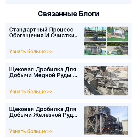
Связанные Блоги
Стандартный Процесс
Обогащения И Очистки
Кварцевого Песка
Узнать больше >>
Щековая Дробилка Для
Добычи Медной Руды В
Кыргызстане
Узнать больше >>
Щековая Дробилка Для
Добычи Железной Руды
В России
Узнать больше >>