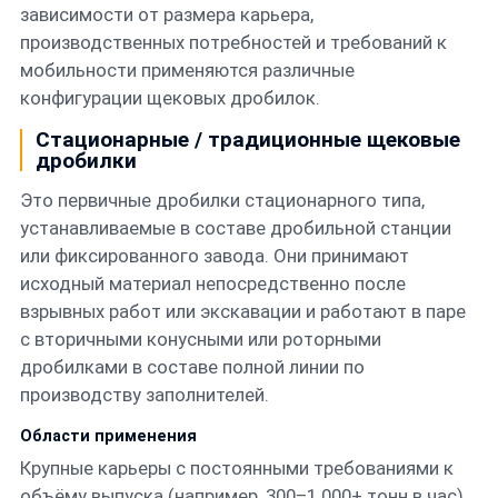
зависимости от размера карьера,
производственных потребностей и требований к
мобильности применяются различные
конфигурации щековых дробилок.
Стационарные / традиционные щековые
дробилки
Это первичные дробилки стационарного типа,
устанавливаемые в составе дробильной станции
или фиксированного завода. Они принимают
исходный материал непосредственно после
взрывных работ или экскавации и работают в паре
с вторичными конусными или роторными
дробилками в составе полной линии по
производству заполнителей.
Области применения
Крупные карьеры с постоянными требованиями к
объёму выпуска (например, 300–1 000+ тонн в час).