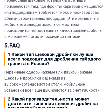
переносные щековые установки) всё чаще
применяются там, где фронты карьеров смещаются
или подрядчикам требуется гибкое производство
вблизи строительных площадок. Эти компактные
мобильные заводы помогают местным
производителям поставлять качественный щебень
с меньшими логистическими затратами.
5.FAQ
1.Какой тип щековой дробилки лучше
всего подходит для дробления твёрдого
гранита в России?
Первичные однорычажные или двухрычажные
щековые дробилки с щеками из
высокомарганцовистой стали; мобильные
установки всё чаще выбираются за счёт гибкости.
2.Какой производительности может
достигать типичная щековая дробилка