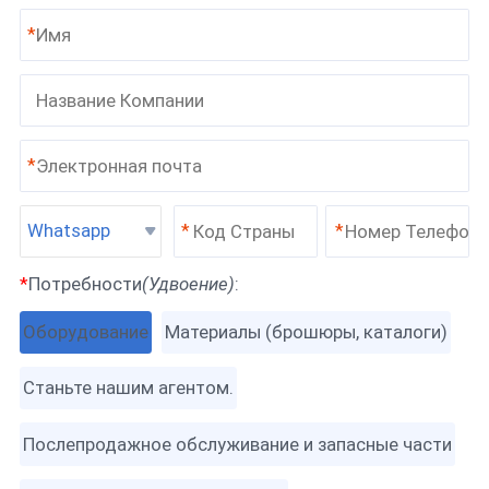
*
*
Whatsapp
*
*
*
Потребности
(Удвоение)
:
Оборудование
Материалы (брошюры, каталоги)
Станьте нашим агентом.
Послепродажное обслуживание и запасные части