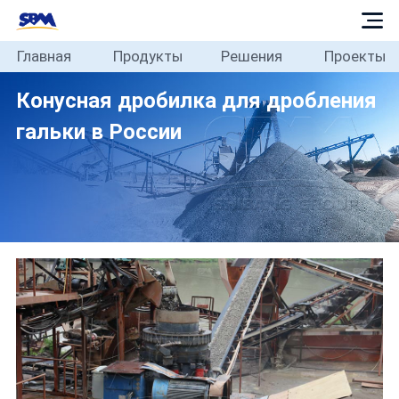
Главная
Продукты
Решения
Проекты
Главная
Конусная дробилка для дробления
Продукты
гальки в России
Решения
Проекты
Блог
О
нас