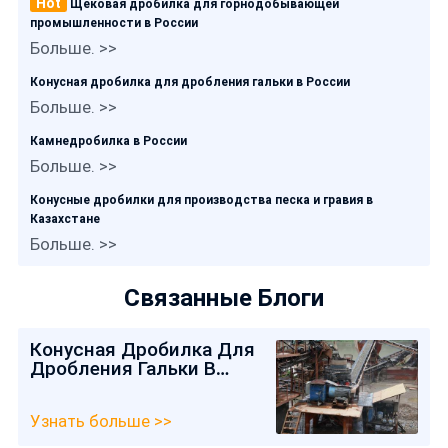
Hot
Щековая дробилка для горнодобывающей
промышленности в России
Больше. >>
Конусная дробилка для дробления гальки в России
Больше. >>
Камнедробилка в России
Больше. >>
Конусные дробилки для производства песка и гравия в
Казахстане
Больше. >>
Связанные Блоги
Конусная Дробилка Для
Дробления Гальки В
России
Узнать больше >>