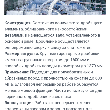
Конструкция:
Состоит из конического дробящего
элемента, облицованного износостойкими
деталями, и качающегося вала, установленного в
основной раме. Дробление осуществляется
одновременно сверху и снизу за счёт сжатия.
Размер загрузки:
Крупные гироторные дробилки
имеют загрузочные отверстия до 1600 мм и
способны дробить породы диаметром до 1370 мм.
Применение:
Подходят для полуабразивных и
абразивных пород с прочностью на сжатие до 600
МПа. Благодаря непрерывной работе образуется
меньше мелкой фракции. Часто используются для
первичного дробления известняка.
Эксплуатация:
Работают непрерывно, менее
подвержены засорам и хорошо подходят для