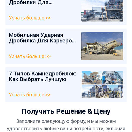
Дробилки Для
Первичного Дробления
Камня
Узнать больше >>
Мобильная Ударная
Дробилка Для Карьеров
В Кыргызстане
Узнать больше >>
7 Типов Камнедробилок:
Как Выбрать Лучшую
Узнать больше >>
Получить Решение & Цену
Заполните следующую форму, и мы можем
удовлетворить любые ваши потребности, включая