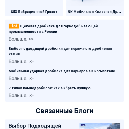
N
K Мобильная Колесная Дробилка
S5X Вибрационный Грохот
Hot
Щековая дробилка для горнодобывающей
промышленности в России
Больше. >>
Выбор подходящей дробилки для первичного дробления
камня
Больше. >>
Мобильная ударная дробилка для карьеров в Кыргызстане
Больше. >>
7 типов камнедробилок: как выбрать лучшую
Больше. >>
Связанные Блоги
Выбор Подходящей