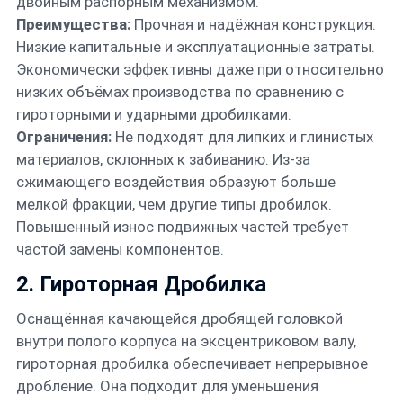
двойным распорным механизмом.
Преимущества:
Прочная и надёжная конструкция.
Низкие капитальные и эксплуатационные затраты.
Экономически эффективны даже при относительно
низких объёмах производства по сравнению с
гироторными и ударными дробилками.
Ограничения:
Не подходят для липких и глинистых
материалов, склонных к забиванию. Из-за
сжимающего воздействия образуют больше
мелкой фракции, чем другие типы дробилок.
Повышенный износ подвижных частей требует
частой замены компонентов.
2. Гироторная Дробилка
Оснащённая качающейся дробящей головкой
внутри полого корпуса на эксцентриковом валу,
гироторная дробилка обеспечивает непрерывное
дробление. Она подходит для уменьшения