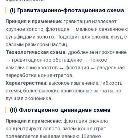
(I) Гравитационно-флотационная схема
Принцип и применение:
гравитация извлекает
крупное золото, флотация — мелкое и связанное с
сульфидами золото. Подходит для сложных руд с
разным размером частиц.
Технологическая схема:
дробление и грохочение
→ гравитационное обогащение → тонкое
измельчение хвостов → флотация → раздельная
переработка концентратов.
Характеристики:
высокое извлечение, гибкость
схемы, более высокие капитальные затраты, но
лучшая экономика.
(II) Флотационно-цианидная схема
Принцип и применение:
флотация сначала
концентрирует золото, затем концентрат
подвергается выщелачиванию. Широко