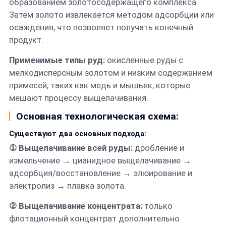
образованием золотосодержащего комплекса.
Затем золото извлекается методом адсорбции или
осаждения, что позволяет получать конечный
продукт.
Применимые типы руд:
окисленные руды с
мелкодисперсным золотом и низким содержанием
примесей, таких как медь и мышьяк, которые
мешают процессу выщелачивания.
Основная технологическая схема:
Существуют два основных подхода:
① Выщелачивание всей руды:
дробление и
измельчение → цианидное выщелачивание →
адсорбция/восстановление → элюирование и
электролиз → плавка золота.
② Выщелачивание концентрата:
только
флотационный концентрат дополнительно