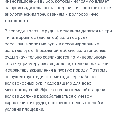
инвестиционный выбор, который напрямую влияет
на производительность предприятия, соответствие
Контакты
экологическим требованиям и долгосрочную
доходность.
Русский
В природе золотые руды в основном делятся на три
типа: коренные (жильные) золотые руды,
россыпные золотые руды и ассоциированные
золотые руды. В реальной добыче золотоносные
руды значительно различаются по минеральному
составу, размеру частиц золота, степени окисления
и характеру вкрапления в пустую породу. Поэтому
не существует единого метода переработки
золотоносных руд, подходящего для всех
месторождений. Эффективная схема обогащения
золота должна разрабатываться с учетом
характеристик руды, производственных целей и
условий площадки.