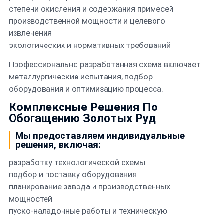
степени окисления и содержания примесей
производственной мощности и целевого
извлечения
экологических и нормативных требований
Профессионально разработанная схема включает
металлургические испытания, подбор
оборудования и оптимизацию процесса.
Комплексные Решения По
Обогащению Золотых Руд
Мы предоставляем индивидуальные
решения, включая:
разработку технологической схемы
подбор и поставку оборудования
планирование завода и производственных
мощностей
пуско-наладочные работы и техническую