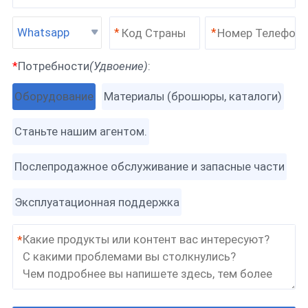
Whatsapp
*
*
*
Потребности
(Удвоение)
:
Оборудование
Материалы (брошюры, каталоги)
Станьте нашим агентом.
Послепродажное обслуживание и запасные части
Эксплуатационная поддержка
*