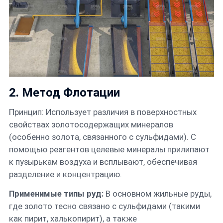
2. Метод Флотации
Принцип: Использует различия в поверхностных
свойствах золотосодержащих минералов
(особенно золота, связанного с сульфидами). С
помощью реагентов целевые минералы прилипают
к пузырькам воздуха и всплывают, обеспечивая
разделение и концентрацию.
Применимые типы руд:
В основном жильные руды,
где золото тесно связано с сульфидами (такими
как пирит, халькопирит), а также