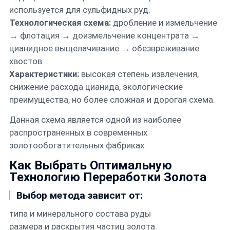
используется для сульфидных руд.
Технологическая схема:
дробление и измельчение
→ флотация → доизмельчение концентрата →
цианидное выщелачивание → обезвреживание
хвостов.
Характеристики:
высокая степень извлечения,
снижение расхода цианида, экологические
преимущества, но более сложная и дорогая схема.
Данная схема является одной из наиболее
распространенных в современных
золотообогатительных фабриках.
Как Выбрать Оптимальную
Технологию Переработки Золота
Выбор метода зависит от:
типа и минерального состава руды
размера и раскрытия частиц золота