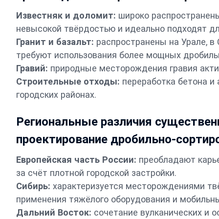
Известняк и доломит:
широко распространены
невысокой твёрдостью и идеально подходят дл
Гранит и базальт:
распространены на Урале, в
требуют использования более мощных дробиль
Гравий:
природные месторождения гравия актив
Строительные отходы:
переработка бетона и 
городских районах.
Региональные различия существен
проектирование дробильно-сортир
Европейская часть России:
преобладают карье
за счёт плотной городской застройки.
Сибирь:
характеризуется месторождениями твёр
применения тяжёлого оборудования и мобильны
Дальний Восток:
сочетание вулканических и о