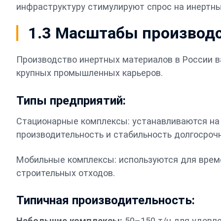
инфраструктуру стимулируют спрос на инертн
1.3 Масштабы производс
Производство инертных материалов в России в
крупных промышленных карьеров.
Типы предприятий:
Стационарные комплексы: устанавливаются на
производительность и стабильность долгосрочн
Мобильные комплексы: используются для време
строительных отходов.
Типичная производительность:
Небольшие комплексы:
50–150 т/ч для удовл