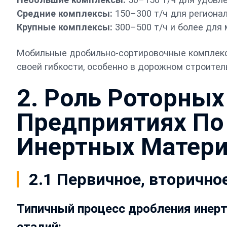
Средние комплексы:
150–300 т/ч для региона
Крупные комплексы:
300–500 т/ч и более для
Мобильные дробильно-сортировочные комплекс
своей гибкости, особенно в дорожном строите
2. Роль Роторных
Предприятиях По
Инертных Матер
2.1 Первичное, вторично
Типичный процесс дробления инер
стадий: