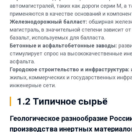
автомагистралей, таких как дороги серии М, а
применяются в качестве оснований и компонен
Железнодорожный балласт:
обширная железн
магистраль, в значительной степени зависит от
базальт, используемых для балласта.
Бетонные и асфальтобетонные заводы:
разв
стимулирует спрос на высококачественные ине
асфальта.
Городское строительство и инфраструктура:
жилых, коммерческих и государственных инфра
инженерные сети.
1.2 Типичное сырьё
Геологическое разнообразие Росси
производства инертных материало