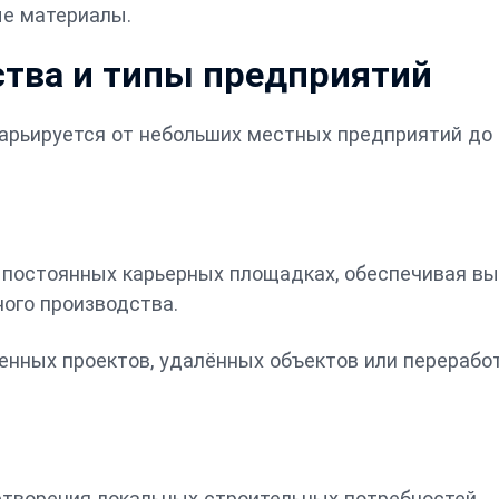
ые материалы.
тва и типы предприятий
арьируется от небольших местных предприятий до
 постоянных карьерных площадках, обеспечивая в
ого производства.
нных проектов, удалённых объектов или перерабо
етворения локальных строительных потребностей.