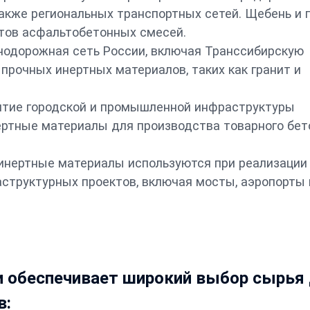
 также региональных транспортных сетей. Щебень и 
тов асфальтобетонных смесей.
одорожная сеть России, включая Транссибирскую
 прочных инертных материалов, таких как гранит и
итие городской и промышленной инфраструктуры
ртные материалы для производства товарного бет
инертные материалы используются при реализации
структурных проектов, включая мосты, аэропорты 
и обеспечивает широкий выбор сырья
в: