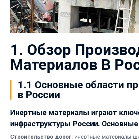
1. Обзор Произв
Материалов В Ро
1.1 Основные области п
в России
Инертные материалы играют ключе
инфраструктуры России. Основные
Строительство дорог:
инертные материалы ши