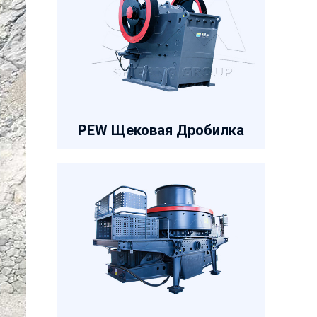
PEW Щековая Дробилка