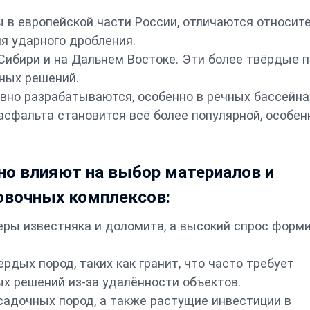
 в европейской части России, отличаются относит
я ударного дробления.
 Сибири и на Дальнем Востоке. Эти более твёрдые 
ных решений.
но разрабатываются, особенно в речных бассейна
асфальта становится всё более популярной, особен
но влияют на выбор материалов и
овочных комплексов:
ры известняка и доломита, а высокий спрос форм
дых пород, таких как гранит, что часто требует
х решений из-за удалённости объектов.
садочных пород, а также растущие инвестиции в