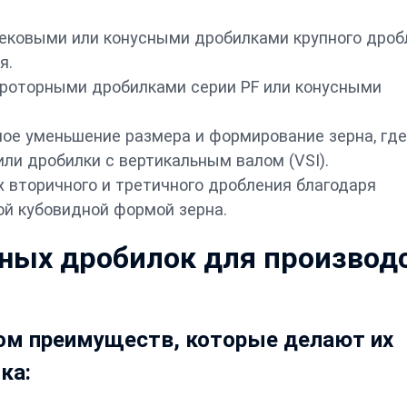
ековыми или конусными дробилками крупного дроб
я.
 роторными дробилками серии PF или конусными
ое уменьшение размера и формирование зерна, гд
ли дробилки с вертикальным валом (VSI).
 вторичного и третичного дробления благодаря
ой кубовидной формой зерна.
ных дробилок для производ
ом преимуществ, которые делают их
ка: