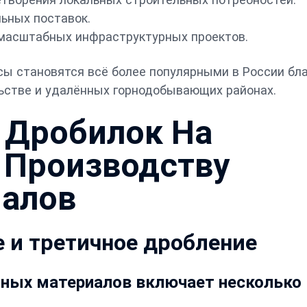
льных поставок.
 масштабных инфраструктурных проектов.
ы становятся всё более популярными в России бл
льстве и удалённых горнодобывающих районах.
 Дробилок На
 Производству
иалов
е и третичное дробление
тных материалов включает несколько