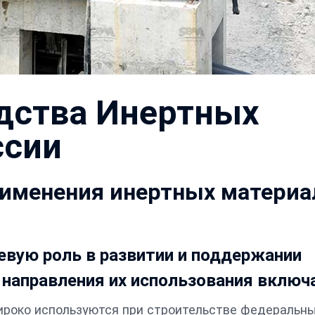
одства Инертных
ссии
рименения инертных материа
вую роль в развитии и поддержании
 направления их использования включ
роко используются при строительстве федеральн