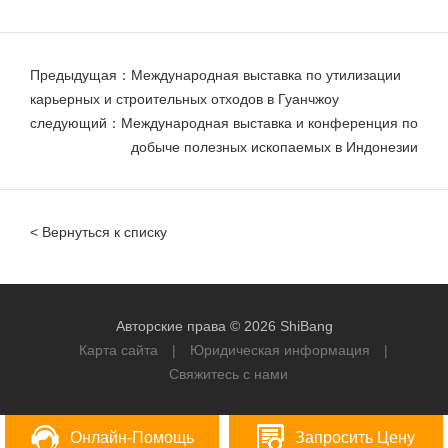
Предыдущая：Международная выставка по утилизации
карьерных и строительных отходов в Гуанчжоу
следующий：Международная выставка и конференция по
добыче полезных ископаемых в Индонезии
< Вернуться к списку
Авторские права © 2026 ShiBang
Карта сайта
|
Юридическая информация
|
Свяжитесь с нами
Онлайн-Помощь
Запросить Цену