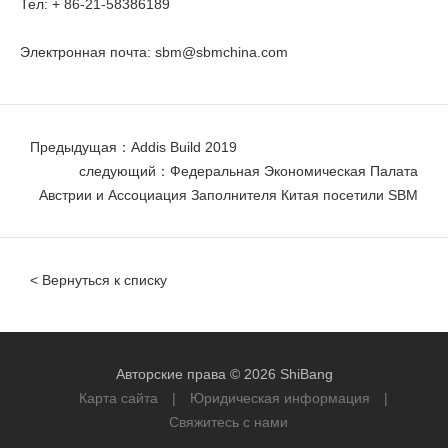
Тел: + 86-21-58386189
Электронная почта:
sbm@sbmchina.com
Предыдущая：Addis Build 2019
следующий：Федеральная Экономическая Палата
Австрии и Ассоциация Заполнителя Китая посетили SBM
< Вернуться к списку
Авторские права © 2026 ShiBang
Карта сайта
|
Юридическая информация
|
Свяжитесь с нами